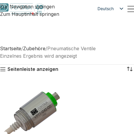
Zur Navigation springen
Deutsch
Zum Hauptinhalt springen
Français
English
Startseite
Zubehöre
Pneumatische Ventile
Einzelnes Ergebnis wird angezeigt
Seitenleiste anzeigen