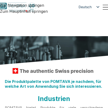
Zur Navigation springen
Deutsch
Zum Hauptinhalt springen
Français
English
Die Produktpalette von POMTAVA je nachdem, für
welche Art von Anwendung Sie sich interessieren.
Industrien
POMTAVA bietet Produkte für viele verschiedene