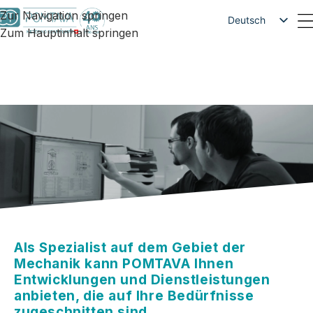
Zur Navigation springen
Deutsch
Zum Hauptinhalt springen
Français
English
Als Spezialist auf dem Gebiet der
Mechanik kann POMTAVA Ihnen
Entwicklungen und Dienstleistungen
anbieten, die auf Ihre Bedürfnisse
zugeschnitten sind.