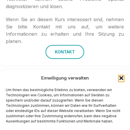
diagnostizieren und lösen.
Wenn Sie an diesem Kurs interessiert sind, nehmen
Sie bitte Kontakt mit uns auf, um weitere
Informationen zu erhalten und Ihre Sitzung zu
planen.
KONTAKT
Einwilligung verwalten
2026 POMTAVA S.A. Nonceruz 2
CH - 2732 Reconvilier
Um Ihnen das bestmögliche Erlebnis zu bieten, verwenden wir
+41 (0)32 481 15 14
Technologien wie Cookies, um Informationen auf Geräten zu
speichern und/oder darauf zuzugreifen. Wenn Sie diesen
info@pomtava.com
Technologien zustimmen, können wir Daten wie Ihr Surfverhalten
oder eindeutige IDs auf dieser Website verarbeiten. Wenn Sie nicht
zustimmen oder Ihre Zustimmung widerrufen, kann dies negative
Auswirkungen auf bestimmte Funktionen und Merkmale haben.