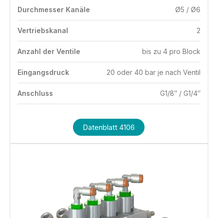
Durchmesser Kanäle
Ø5 / Ø6
Vertriebskanal
2
Anzahl der Ventile
bis zu 4 pro Block
Eingangsdruck
20 oder 40 bar je nach Ventil
Anschluss
G1/8″ / G1/4″
Datenblatt 4106