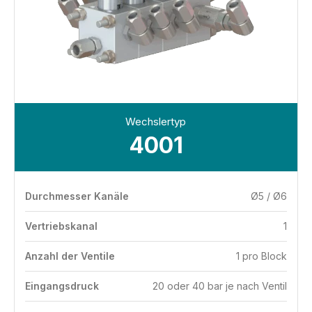
Wechslertyp
4001
Durchmesser Kanäle
Ø5 / Ø6
Vertriebskanal
1
Anzahl der Ventile
1 pro Block
Eingangsdruck
20 oder 40 bar je nach Ventil