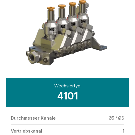
Wechslertyp
4101
Durchmesser Kanäle
Ø5 / Ø6
Vertriebskanal
1