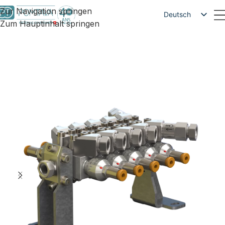
Zur Navigation springen
Deutsch
Zum Hauptinhalt springen
Français
English