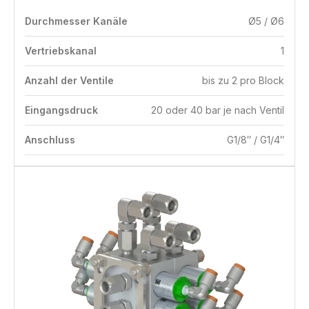
Durchmesser Kanäle
Ø5 / Ø6
Vertriebskanal
1
Anzahl der Ventile
bis zu 2 pro Block
Eingangsdruck
20 oder 40 bar je nach Ventil
Anschluss
G1/8″ / G1/4″