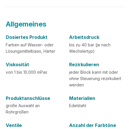
Allgemeines
Dosiertes Produkt
Arbeitsdruck
Farben auf Wasser- oder
bis zu 40 bar (je nach
Lösungsmittelbasis, Härter
Wechslertyp)
Viskosität
Rezirkulieren
von 1 bis 10.000 mPas
jeder Block kann mit oder
ohne Steuerung rezirkuliert
werden
Produktanschlüsse
Materialien
große Auswahl an
Edelstahl
Rohrgrößen
Ventile
Anzahl der Farbtöne