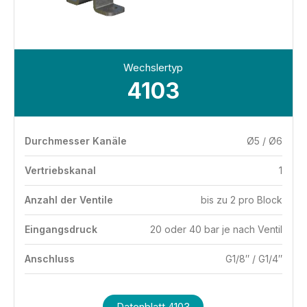
Wechslertyp
4103
Durchmesser Kanäle
Ø5 / Ø6
Vertriebskanal
1
Anzahl der Ventile
bis zu 2 pro Block
Eingangsdruck
20 oder 40 bar je nach Ventil
Anschluss
G1/8″ / G1/4″
Datenblatt 4103