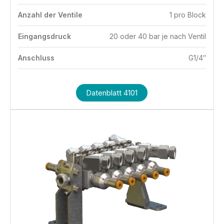
Anzahl der Ventile
1 pro Block
Eingangsdruck
20 oder 40 bar je nach Ventil
Anschluss
G1/4″
Datenblatt 4101