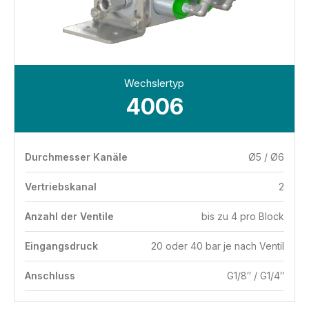
Wechslertyp
4006
Durchmesser Kanäle
Ø5 / Ø6
Vertriebskanal
2
Anzahl der Ventile
bis zu 4 pro Block
Eingangsdruck
20 oder 40 bar je nach Ventil
Anschluss
G1/8″ / G1/4″