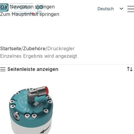
Zur Navigation springen
Deutsch
Zum Hauptinhalt springen
Français
English
Startseite
Zubehöre
Druckregler
Einzelnes Ergebnis wird angezeigt
Seitenleiste anzeigen