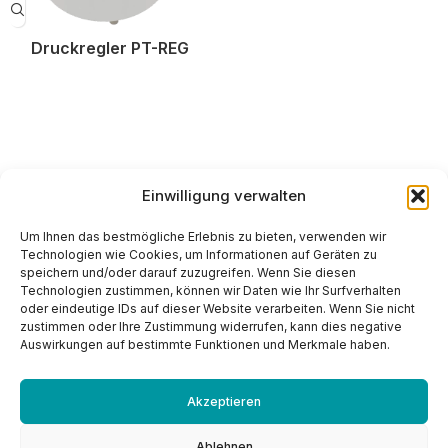
Druckregler PT-REG
Einwilligung verwalten
Um Ihnen das bestmögliche Erlebnis zu bieten, verwenden wir
Technologien wie Cookies, um Informationen auf Geräten zu
2026 POMTAVA S.A. Nonceruz 2
speichern und/oder darauf zuzugreifen. Wenn Sie diesen
CH - 2732 Reconvilier
Technologien zustimmen, können wir Daten wie Ihr Surfverhalten
+41 (0)32 481 15 14
oder eindeutige IDs auf dieser Website verarbeiten. Wenn Sie nicht
zustimmen oder Ihre Zustimmung widerrufen, kann dies negative
info@pomtava.com
Auswirkungen auf bestimmte Funktionen und Merkmale haben.
Akzeptieren
Ablehnen