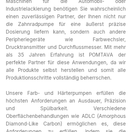
Maschinen für die Automobil- oder
Industrielackierung benötigen Sie wahrscheinlich
einen zuverlässigen Partner, der Ihnen nicht nur
die Zahnradpumpe für eine äußerst präzise
Dosierung liefern kann, sondern auch andere
Peripheriegeräte wie Farbwechsler,
Drucktransmitter und Durchflussmesser. Mit mehr
als 35 Jahren Erfahrung ist POMTAVA der
perfekte Partner für diese Anwendungen, da wir
alle Produkte selbst herstellen und somit alle
Produktionsschritte vollständig beherrschen.
Unsere Farb- und Härterpumpen erfüllen die
höchsten Anforderungen an Ausdauer, Präzision
und Spülbarkeit. Verschiedene
Oberflächenbehandlungen wie ADLC (Amorphous
Diamond-Like Carbon) ermöglichen es, diese
Anforderungen zu erfüllen, indem sie die