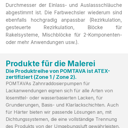
Durchmesser der Einlass- und Auslassschläuche
abgestimmt ist. Die Farbwechsler wiederum sind
ebenfalls hochgradig anpassbar (Rezirkulation,
gesteuerte Rezirkulation, Blöcke für
Rakelsysteme, Mischblöcke für 2-Komponenten-
oder mehr Anwendungen usw.).
Produkte für die Malerei
Die Produktreihe von POMTAVA ist ATEX-
zertifiziert (Zone 1 / Zone 2).
POMTAVAs Zahnraddosierpumpen für
Lackanwendungen eignen sich für alle Arten von
lösemittel- oder wasserbasierten Lacken, für
Grundierungen, Basis- und Klarlackschichten. Auch
für Härter bieten wir passende Lösungen an, mit
Dichtungssystemen, die eine vollständige Trennung
des Produkts von der Umgebungsluft gewährleisten,