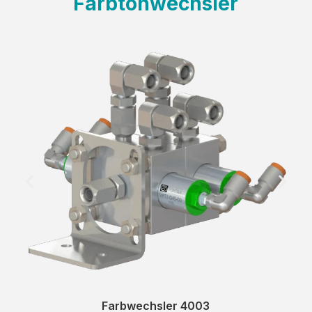
Farbtonwechsler
Farbwechsler 4003